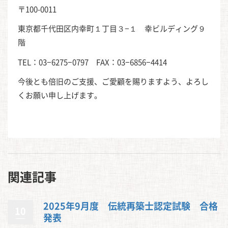
〒100-0011
東京都千代田区内幸町１丁目３−１ 幸ビルディング９
階
TEL：03−6275−0797 FAX：03−6856−4414
今後とも倍旧のご支援、ご愛顧を賜りますよう、よろし
くお願い申し上げます。
関連記事
2025年9月度 伝統再築士認定試験 合格
10
発表