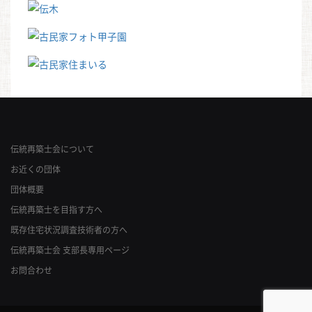
伝統再築士会について
お近くの団体
団体概要
伝統再築士を目指す方へ
既存住宅状況調査技術者の方へ
伝統再築士会 支部長専用ページ
お問合わせ