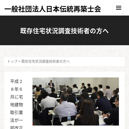
一般社団法人日本伝統再築士会
既存住宅状況調査技術者の方へ
トップ
>
既存住宅状況調査技術者の方へ
平成２
８年６
月に宅
地建物
取引業
法が一
部改正