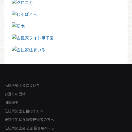
伝統再築士会について
お近くの団体
団体概要
伝統再築士を目指す方へ
既存住宅状況調査技術者の方へ
伝統再築士会 支部長専用ページ