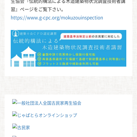
生協会『伝統的構法による木造建築物状況調査技術者講
習』ページをご覧下さい。
https://www.g-cpc.org/mokuzouinspection