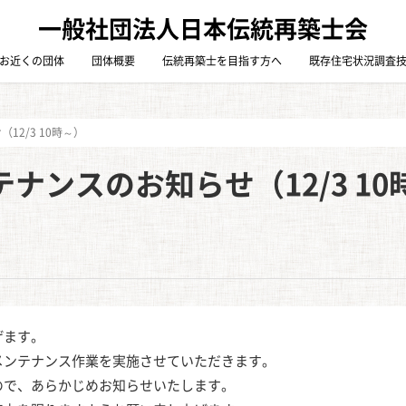
一般社団法人日本伝統再築士会
お近くの団体
団体概要
伝統再築士を目指す方へ
既存住宅状況調査
2/3 10時～）
ナンスのお知らせ（12/3 10
げます。
メンテナンス作業を実施させていただきます。
ので、あらかじめお知らせいたします。