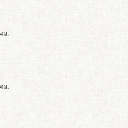
番号は、
番号は、