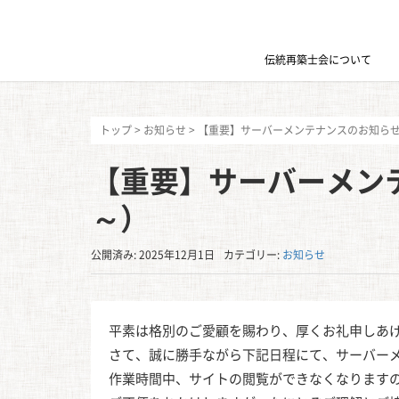
伝統再築士会について
トップ
>
お知らせ
>
【重要】サーバーメンテナンスのお知らせ（1
【重要】サーバーメンテ
～）
公開済み: 2025年12月1日
カテゴリー:
お知らせ
平素は格別のご愛顧を賜わり、厚くお礼申しあ
さて、誠に勝手ながら下記日程にて、サーバー
作業時間中、サイトの閲覧ができなくなります