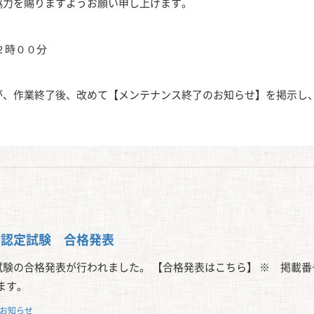
協力を賜りますようお願い申し上げます。
２時００分
が、作業終了後、改めて【メンテナンス終了のお知らせ】を掲示し
士認定試験 合格発表
定試験の合格発表が行われました。 【合格発表はこちら】 ※ 掲載
ます。
お知らせ