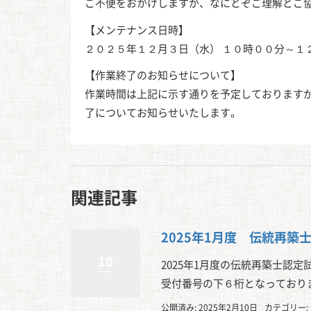
ご不便をおかけしますが、なにとぞご理解とご
【メンテナンス日時】
２０２５年１２月３日（水） １０時００分～１
【作業終了のお知らせについて】
作業時間は上記に示す通りを予定しております
了についてお知らせいたします。
関連記事
2025年1月度 伝統再築
10
2025年1月度の伝統再築士認
受付番号の下６桁となっており
公開済み: 2025年2月10日
カテゴリー: