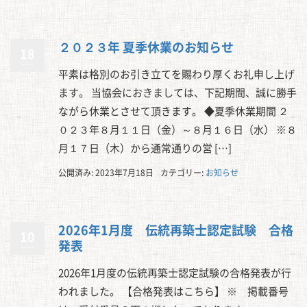
２０２３年 夏季休業のお知らせ
18
平素は格別のお引き立てを賜わり厚くお礼申し上げ
ます。 当協会におきましては、下記期間、誠に勝手
ながら休業とさせて頂きます。 ◆夏季休業期間 ２
０２３年８月１１日（金）～８月１６日（水） ※８
月１７日（木）から通常通りの営 […]
公開済み: 2023年7月18日
カテゴリー:
お知らせ
2026年1月度 伝統再築士認定試験 合格
10
発表
2026年1月度の伝統再築士認定試験の合格発表が行
われました。 【合格発表はこちら】 ※ 掲載番号