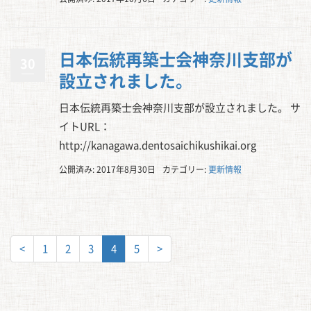
日本伝統再築士会神奈川支部が
30
設立されました。
日本伝統再築士会神奈川支部が設立されました。 サ
イトURL：
http://kanagawa.dentosaichikushikai.org
公開済み: 2017年8月30日
カテゴリー:
更新情報
<
1
2
3
4
5
>