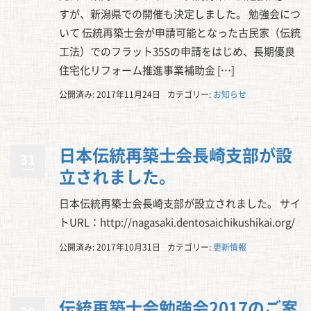
すが、新潟県での開催も決定しました。 勉強会につ
いて 伝統再築士会が申請可能となった古民家（伝統
工法）でのフラット35Sの申請をはじめ、長期優良
住宅化リフォーム推進事業補助金 […]
公開済み: 2017年11月24日
カテゴリー:
お知らせ
日本伝統再築士会長崎支部が設
31
立されました。
日本伝統再築士会長崎支部が設立されました。 サイ
トURL：http://nagasaki.dentosaichikushikai.org/
公開済み: 2017年10月31日
カテゴリー:
更新情報
伝統再築士会勉強会2017のご案