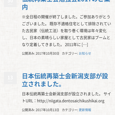
30
内
※全日程の開催が終了しました。ご参加ありがとう
ございました。 既存不適格住宅として排除されてい
た古民家（伝統工法）を取り巻く環境は年々変化
し、日本の素晴らしい家屋として古民家はブームと
なり定着してきました。 2011年に […]
公開済み: 2017年10月30日
カテゴリー:
お知らせ
日本伝統再築士会新潟支部が設
13
立されました。
日本伝統再築士会新潟支部が設立されました。 サイ
トURL：http://niigata.dentosaichikushikai.org
公開済み: 2017年10月13日
カテゴリー:
更新情報