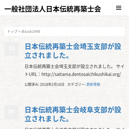
一般社団法人日本伝統再築士会
トップ
>
dtscsk1498
日本伝統再築士会埼玉支部が設
18
立されました。
日本伝統再築士会埼玉支部が設立されました。 サイ
トURL：http://saitama.dentosaichikushikai.org/
公開済み: 2018年2月18日
カテゴリー:
更新情報
日本伝統再築士会岐阜支部が設
09
立されました。