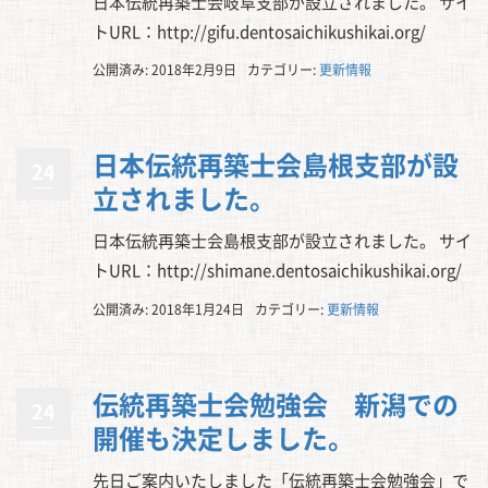
日本伝統再築士会岐阜支部が設立されました。 サイ
トURL：http://gifu.dentosaichikushikai.org/
公開済み: 2018年2月9日
カテゴリー:
更新情報
日本伝統再築士会島根支部が設
24
立されました。
日本伝統再築士会島根支部が設立されました。 サイ
トURL：http://shimane.dentosaichikushikai.org/
公開済み: 2018年1月24日
カテゴリー:
更新情報
伝統再築士会勉強会 新潟での
24
開催も決定しました。
先日ご案内いたしました「伝統再築士会勉強会」で